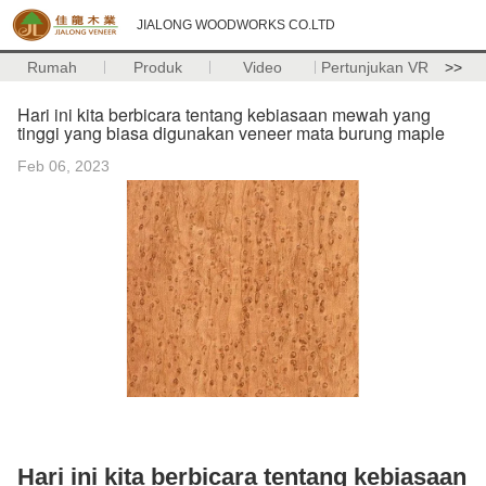
JIALONG WOODWORKS CO.LTD
Rumah
Produk
Video
Pertunjukan VR
>>
Hari ini kita berbicara tentang kebiasaan mewah yang
tinggi yang biasa digunakan veneer mata burung maple
Feb 06, 2023
Hari ini kita berbicara tentang kebiasaan