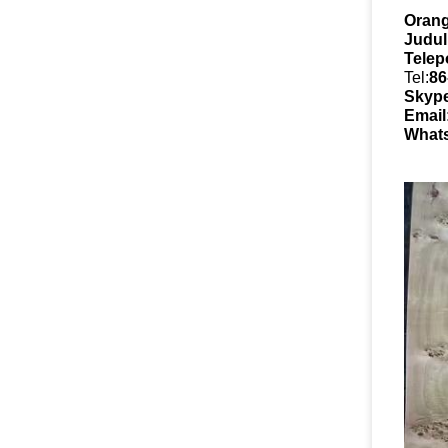
Orang
Judul
Telep
Tel:
86
Skype
Email
Whats