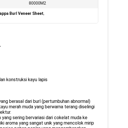
80000M2
appa Burl Veneer Sheet
,
r
dan konstruksi kayu lapis
ang berasal dari burl (pertumbuhan abnormal)
it kayu merah muda yang berwarna terang diselingi
ektur.
 yang sering bervariasi dari cokelat muda ke
iki aroma yang sangat unik yang mencolok mirip