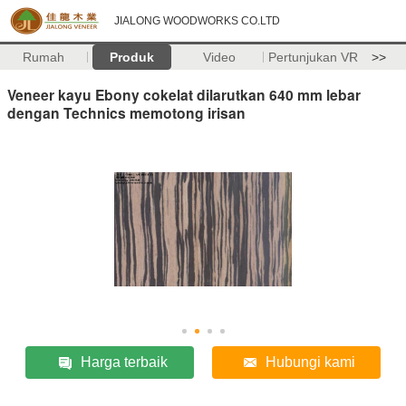
JIALONG WOODWORKS CO.LTD
Rumah
Produk
Video
Pertunjukan VR
>>
Veneer kayu Ebony cokelat dilarutkan 640 mm lebar
dengan Technics memotong irisan
Harga terbaik
Hubungi kami