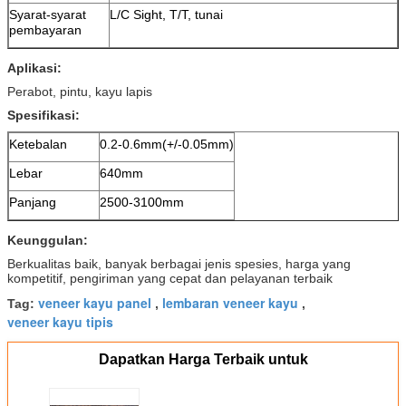
Syarat-syarat
L/C Sight, T/T, tunai
pembayaran
Aplikasi:
Perabot, pintu, kayu lapis
Spesifikasi:
Ketebalan
0.2-0.6mm(+/-0.05mm)
Lebar
640mm
Panjang
2500-3100mm
Keunggulan:
Berkualitas baik, banyak berbagai jenis spesies, harga yang
kompetitif, pengiriman yang cepat dan pelayanan terbaik
veneer kayu panel
lembaran veneer kayu
Tag:
,
,
veneer kayu tipis
Dapatkan Harga Terbaik untuk