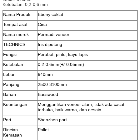
Ketebalan: 0,2-0,6 mm
Nama Produk:
Ebony coklat
Tempat asal
Cina
Nama merek
Permadi veneer
TECHNICS
Iris dipotong
Fungsi
Perabot, pintu, kayu lapis
Ketebalan
0.2-0.6mm(+/-0.05mm)
Lebar
640mm
Panjang
2500-3100mm
Bahan
Basswood
Keuntungan
Menggantikan veneer alam, tidak ada cacat
terbuka, baik warna, dan desain
Port
Shenzhen port
Rincian
Pallet
Kemasan